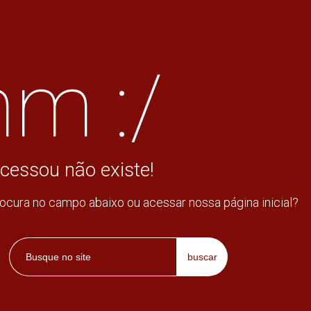
m :/
cessou não existe!
rocura no campo abaixo ou acessar nossa página inicial?