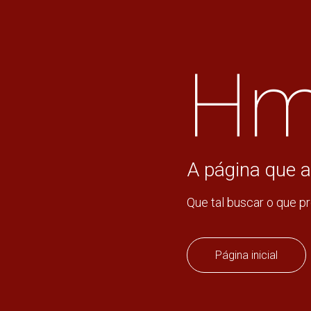
Hm
A página que a
Que tal buscar o que p
Página inicial