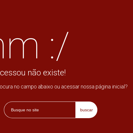
m :/
cessou não existe!
rocura no campo abaixo ou acessar nossa página inicial?