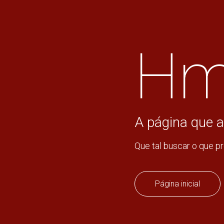
Hm
A página que a
Que tal buscar o que p
Página inicial