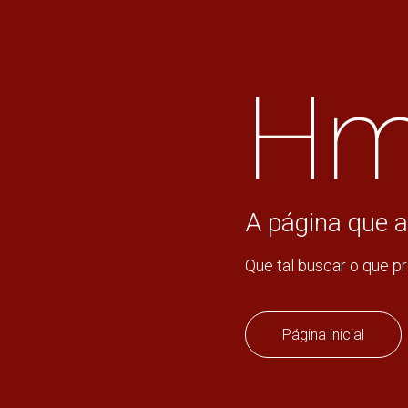
Hm
A página que a
Que tal buscar o que p
Página inicial