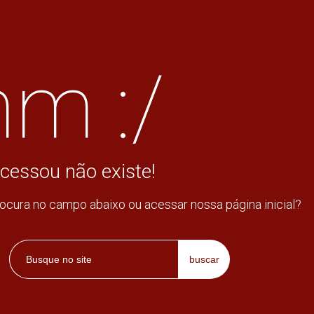
m :/
cessou não existe!
rocura no campo abaixo ou acessar nossa página inicial?