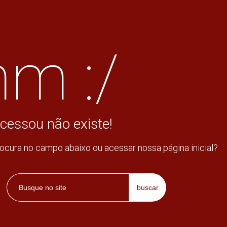
m :/
cessou não existe!
rocura no campo abaixo ou acessar nossa página inicial?