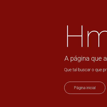
Hm
A página que a
Que tal buscar o que p
Página inicial