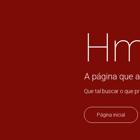
Hm
A página que a
Que tal buscar o que p
Página inicial