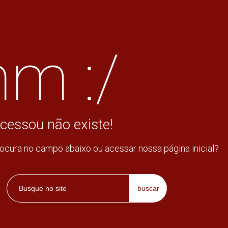
m :/
cessou não existe!
rocura no campo abaixo ou acessar nossa página inicial?