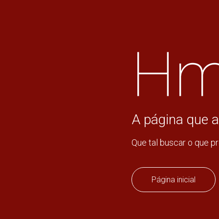
Hm
A página que a
Que tal buscar o que p
Página inicial