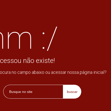
m :/
cessou não existe!
rocura no campo abaixo ou acessar nossa página inicial?