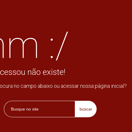
m :/
cessou não existe!
rocura no campo abaixo ou acessar nossa página inicial?