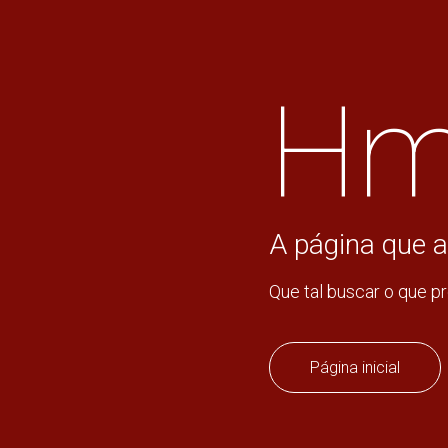
Hm
A página que a
Que tal buscar o que p
Página inicial