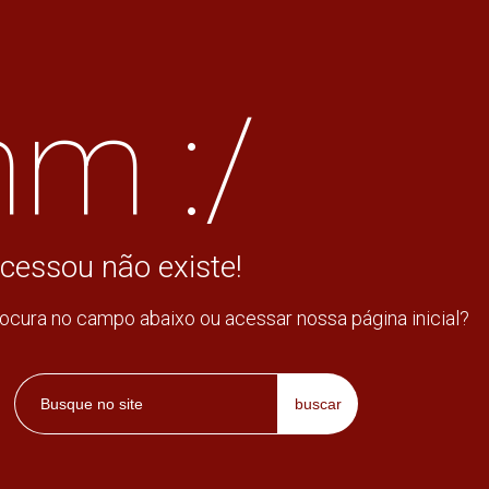
m :/
cessou não existe!
rocura no campo abaixo ou acessar nossa página inicial?