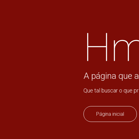
Hm
A página que a
Que tal buscar o que p
Página inicial