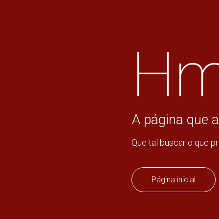
Hm
A página que a
Que tal buscar o que p
Página inicial