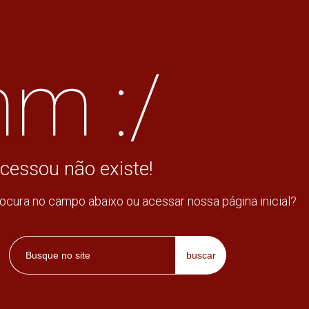
m :/
cessou não existe!
rocura no campo abaixo ou acessar nossa página inicial?