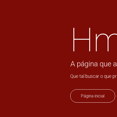
Hm
A página que a
Que tal buscar o que p
Página inicial