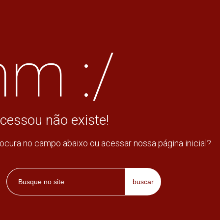
m :/
cessou não existe!
rocura no campo abaixo ou acessar nossa página inicial?