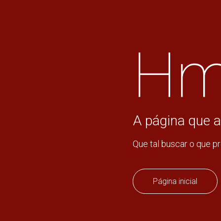
Hm
A página que a
Que tal buscar o que p
Página inicial