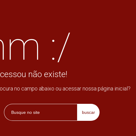
m :/
cessou não existe!
rocura no campo abaixo ou acessar nossa página inicial?