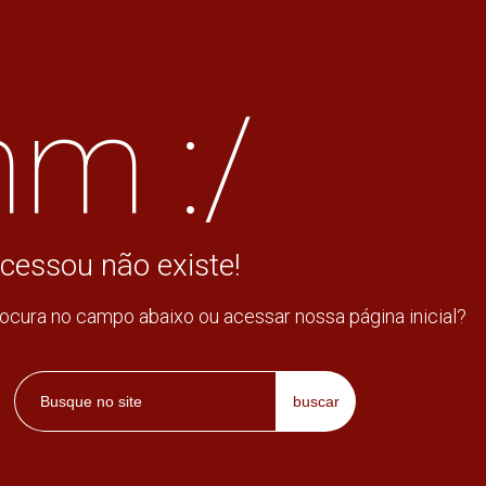
m :/
cessou não existe!
rocura no campo abaixo ou acessar nossa página inicial?