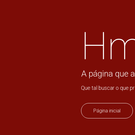
Hm
A página que a
Que tal buscar o que p
Página inicial