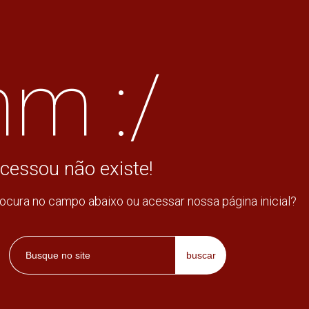
m :/
cessou não existe!
rocura no campo abaixo ou acessar nossa página inicial?