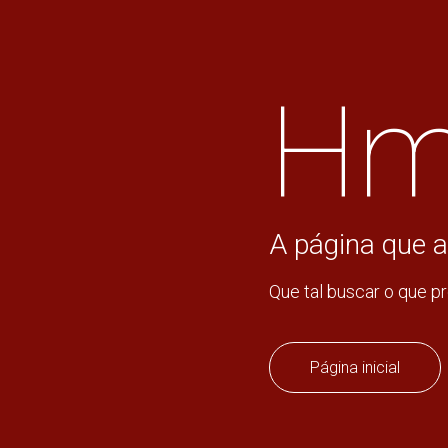
Hm
A página que a
Que tal buscar o que p
Página inicial