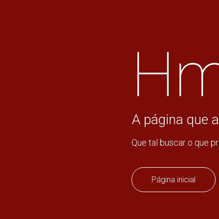
Hm
A página que a
Que tal buscar o que p
Página inicial