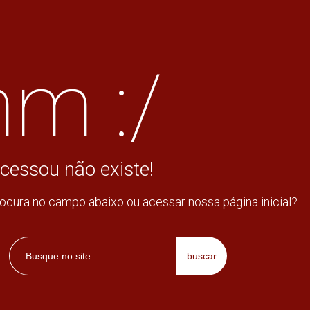
m :/
cessou não existe!
rocura no campo abaixo ou acessar nossa página inicial?