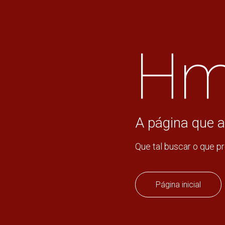
Hm
A página que a
Que tal buscar o que p
Página inicial