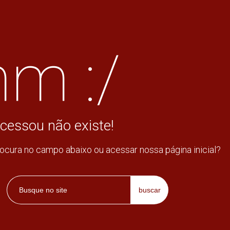
m :/
cessou não existe!
rocura no campo abaixo ou acessar nossa página inicial?