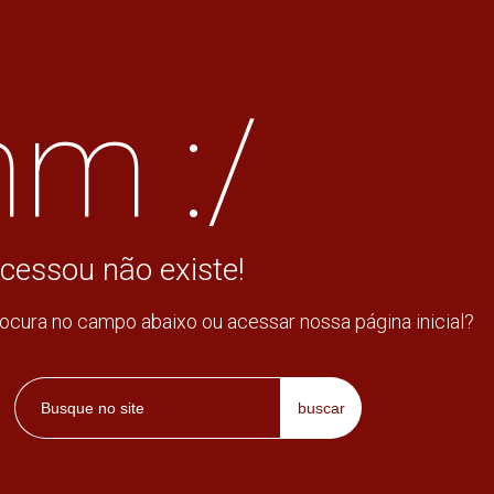
m :/
cessou não existe!
rocura no campo abaixo ou acessar nossa página inicial?