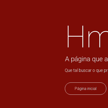
Hm
A página que a
Que tal buscar o que p
Página inicial