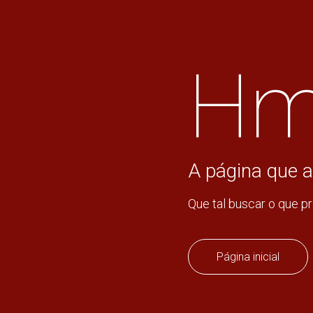
Hm
A página que a
Que tal buscar o que p
Página inicial