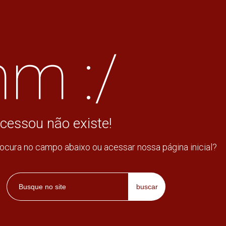
m :/
cessou não existe!
rocura no campo abaixo ou acessar nossa página inicial?