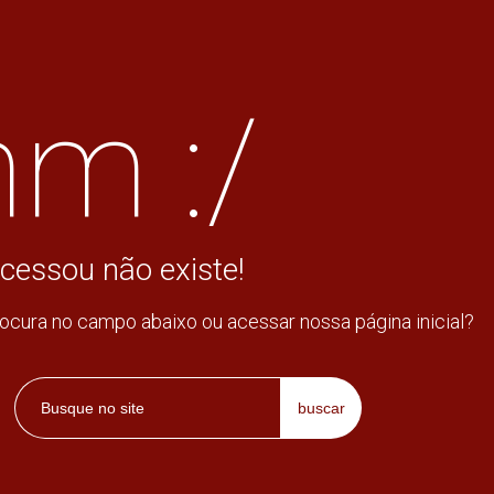
m :/
cessou não existe!
rocura no campo abaixo ou acessar nossa página inicial?