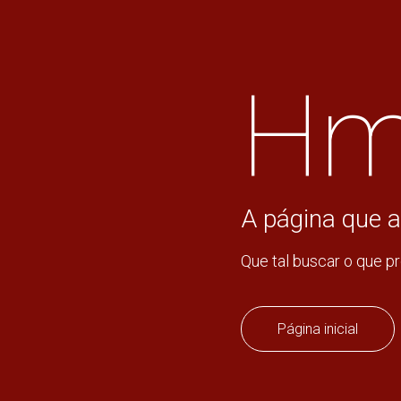
Hm
A página que a
Que tal buscar o que p
Página inicial