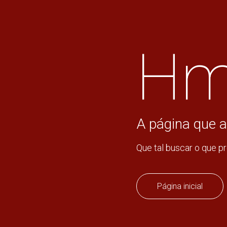
Hm
A página que a
Que tal buscar o que p
Página inicial