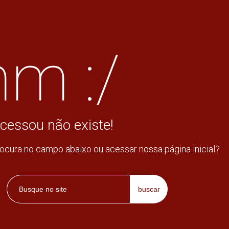
m :/
cessou não existe!
rocura no campo abaixo ou acessar nossa página inicial?