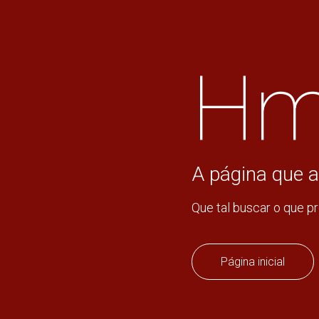
Hm
A página que a
Que tal buscar o que p
Página inicial