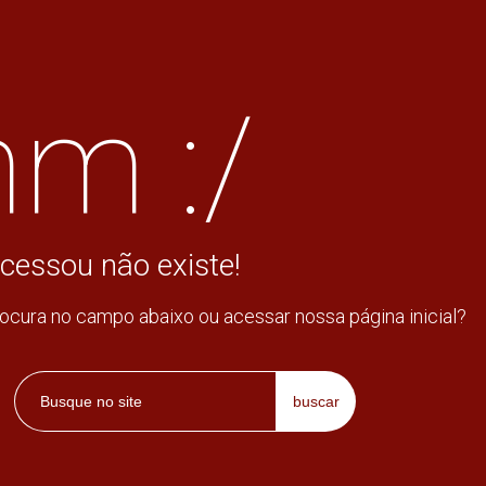
m :/
cessou não existe!
rocura no campo abaixo ou acessar nossa página inicial?