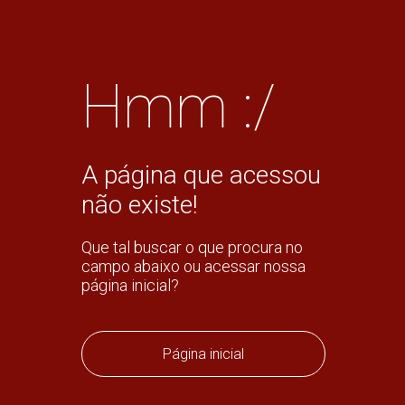
Hmm :/
A página que acessou
não existe!
Que tal buscar o que procura no
campo abaixo ou acessar nossa
página inicial?
Página inicial