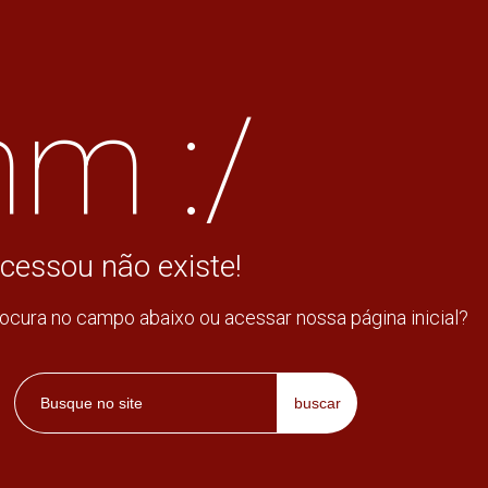
m :/
cessou não existe!
rocura no campo abaixo ou acessar nossa página inicial?