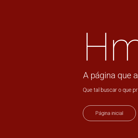
Hm
A página que a
Que tal buscar o que p
Página inicial