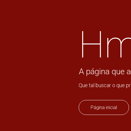
Hm
A página que a
Que tal buscar o que p
Página inicial