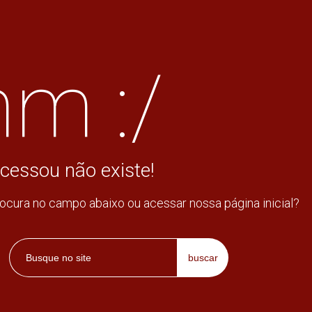
m :/
cessou não existe!
rocura no campo abaixo ou acessar nossa página inicial?