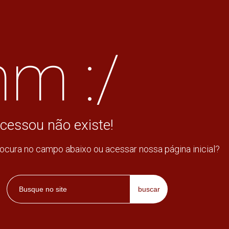
m :/
cessou não existe!
rocura no campo abaixo ou acessar nossa página inicial?