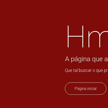
Hm
A página que a
Que tal buscar o que p
Página inicial