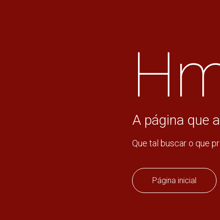
Hm
A página que a
Que tal buscar o que p
Página inicial