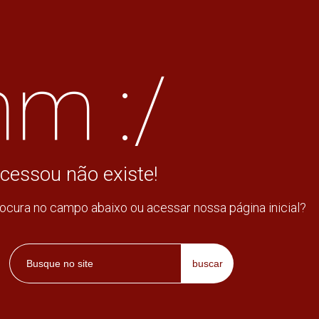
m :/
cessou não existe!
rocura no campo abaixo ou acessar nossa página inicial?