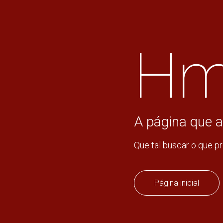
Hm
A página que a
Que tal buscar o que p
Página inicial