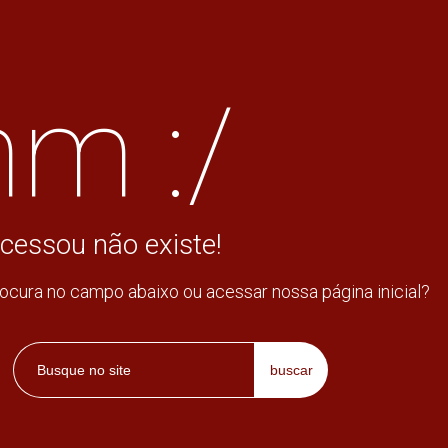
m :/
cessou não existe!
rocura no campo abaixo ou acessar nossa página inicial?