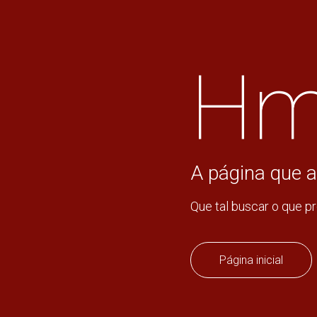
Hm
A página que a
Que tal buscar o que p
Página inicial