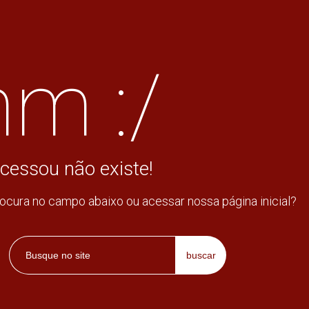
m :/
cessou não existe!
rocura no campo abaixo ou acessar nossa página inicial?