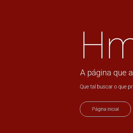
Hm
A página que a
Que tal buscar o que p
Página inicial