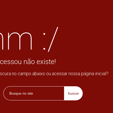
m :/
cessou não existe!
rocura no campo abaixo ou acessar nossa página inicial?