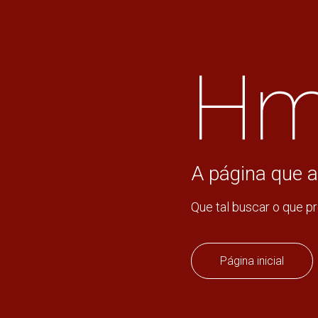
Hm
A página que a
Que tal buscar o que p
Página inicial