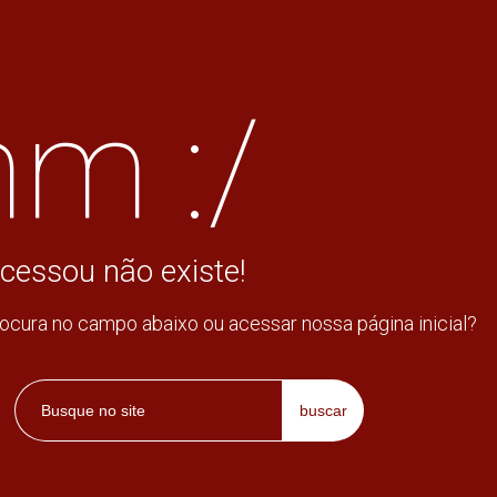
m :/
cessou não existe!
rocura no campo abaixo ou acessar nossa página inicial?