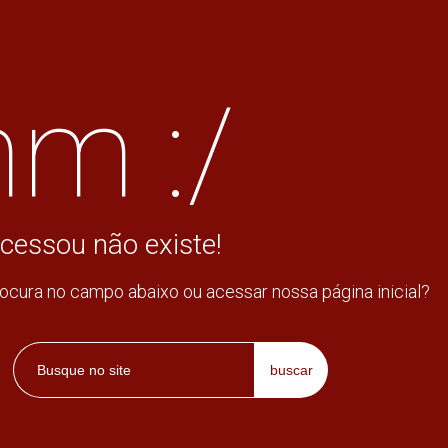
m :/
cessou não existe!
rocura no campo abaixo ou acessar nossa página inicial?