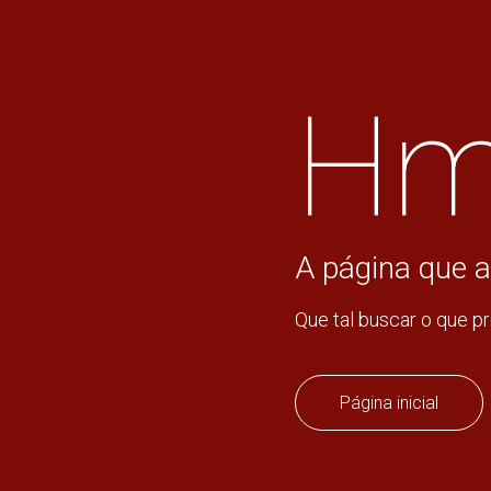
Hm
A página que a
Que tal buscar o que p
Página inicial