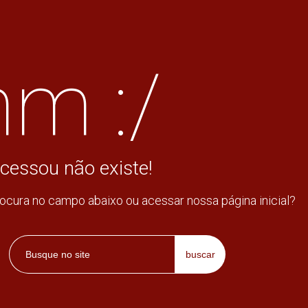
m :/
cessou não existe!
rocura no campo abaixo ou acessar nossa página inicial?