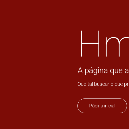
Hm
A página que a
Que tal buscar o que p
Página inicial