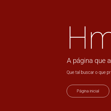
Hm
A página que a
Que tal buscar o que p
Página inicial