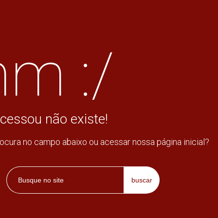
m :/
cessou não existe!
rocura no campo abaixo ou acessar nossa página inicial?