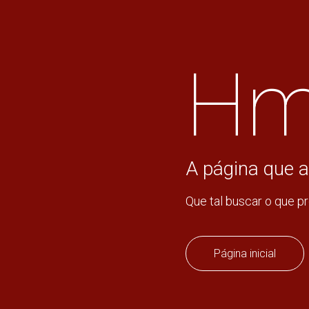
Hm
A página que a
Que tal buscar o que p
Página inicial