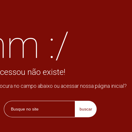
m :/
cessou não existe!
rocura no campo abaixo ou acessar nossa página inicial?