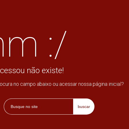
m :/
cessou não existe!
rocura no campo abaixo ou acessar nossa página inicial?