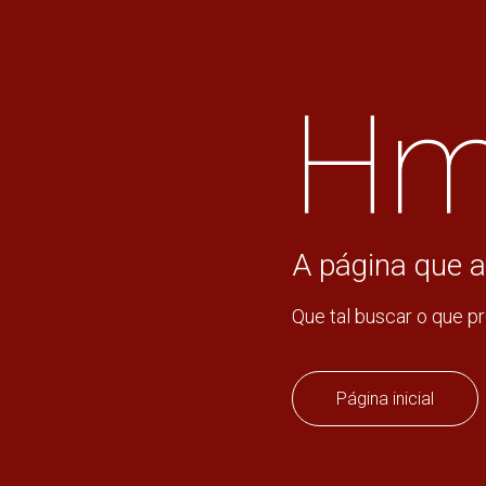
Hm
A página que a
Que tal buscar o que p
Página inicial