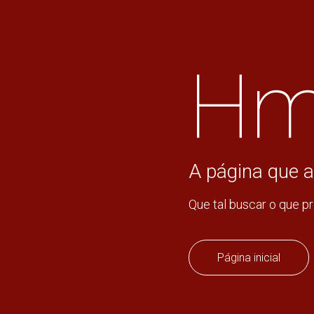
Hm
A página que a
Que tal buscar o que p
Página inicial