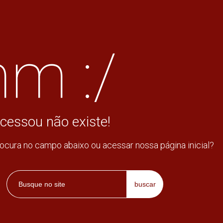
m :/
cessou não existe!
rocura no campo abaixo ou acessar nossa página inicial?