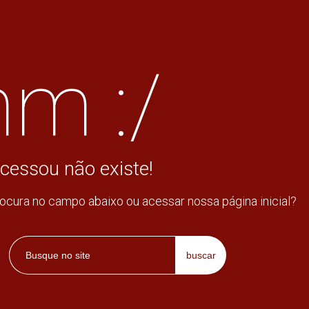
m :/
cessou não existe!
rocura no campo abaixo ou acessar nossa página inicial?