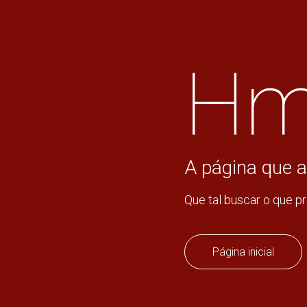
Hm
A página que a
Que tal buscar o que p
Página inicial