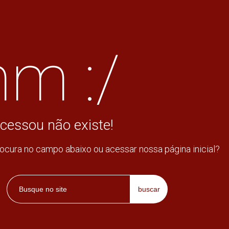
m :/
cessou não existe!
rocura no campo abaixo ou acessar nossa página inicial?