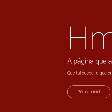
Hm
A página que a
Que tal buscar o que p
Página inicial