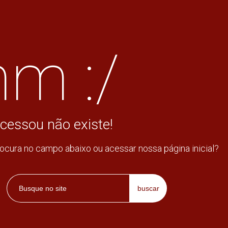
m :/
cessou não existe!
rocura no campo abaixo ou acessar nossa página inicial?