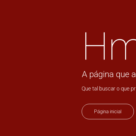
Hm
A página que a
Que tal buscar o que p
Página inicial