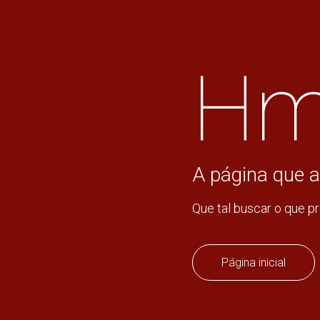
Hm
A página que a
Que tal buscar o que p
Página inicial