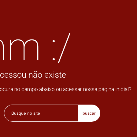
m :/
cessou não existe!
rocura no campo abaixo ou acessar nossa página inicial?