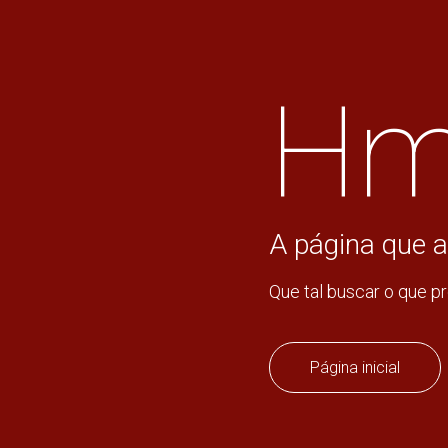
Hm
A página que a
Que tal buscar o que p
Página inicial