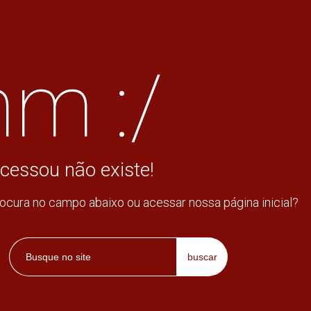
m :/
cessou não existe!
rocura no campo abaixo ou acessar nossa página inicial?