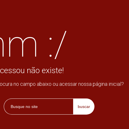
m :/
cessou não existe!
rocura no campo abaixo ou acessar nossa página inicial?