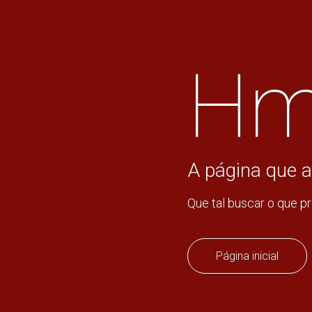
Hm
A página que a
Que tal buscar o que p
Página inicial