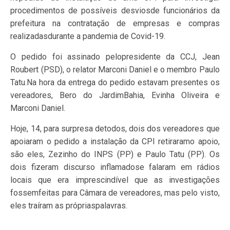
procedimentos de possíveis desviosde funcionários da
prefeitura na contratação de empresas e compras
realizadasdurante a pandemia de Covid-19.
O pedido foi assinado pelopresidente da CCJ, Jean
Roubert (PSD), o relator Marconi Daniel e o membro Paulo
Tatu.Na hora da entrega do pedido estavam presentes os
vereadores, Bero do JardimBahia, Evinha Oliveira e
Marconi Daniel.
Hoje, 14, para surpresa detodos, dois dos vereadores que
apoiaram o pedido a instalação da CPI retiraramo apoio,
são eles, Zezinho do INPS (PP) e Paulo Tatu (PP). Os
dois fizeram discurso inflamadose falaram em rádios
locais que era imprescindível que as investigações
fossemfeitas para Câmara de vereadores, mas pelo visto,
eles traíram as própriaspalavras.