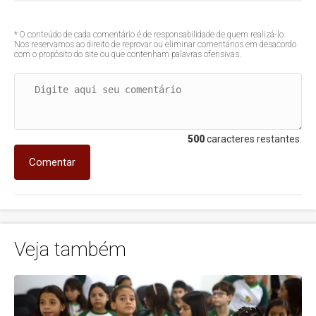
* O conteúdo de cada comentário é de responsabilidade de quem realizá-lo.
Nos reservamos ao direito de reprovar ou eliminar comentários em desacordo
com o propósito do site ou que contenham palavras ofensivas.
500
caracteres restantes.
Comentar
Veja também