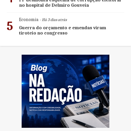
PF desmonta esquema de corrupção eleitoral
no hospital de Delmiro Gouveia
Economia
- Há 3 dias atrás
5
Guerra do orçamento e emendas viram
tiroteio no congresso