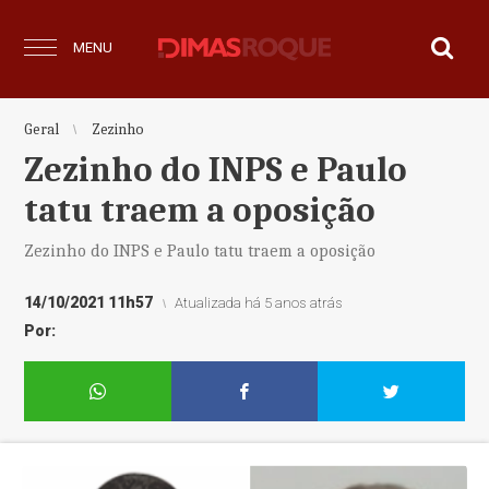
MENU
Geral
Zezinho
Zezinho do INPS e Paulo
tatu traem a oposição
Zezinho do INPS e Paulo tatu traem a oposição
14/10/2021 11h57
Atualizada há 5 anos atrás
Por: