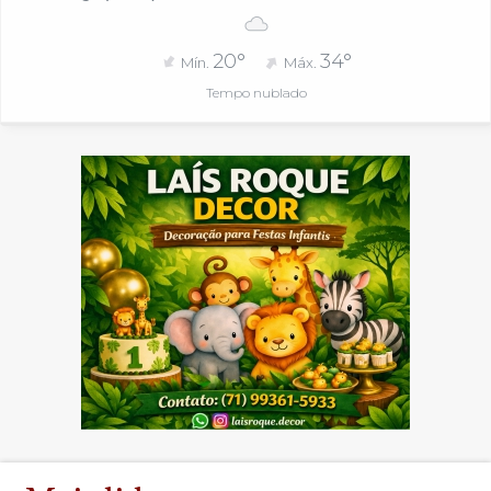
20°
34°
Mín.
Máx.
Tempo nublado