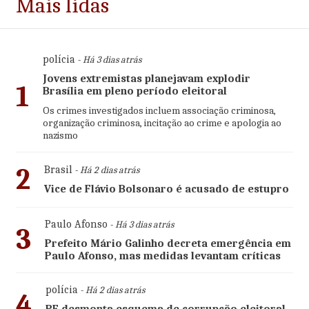
Mais lidas
polícia
- Há 3 dias atrás
Jovens extremistas planejavam explodir
1
Brasília em pleno período eleitoral
Os crimes investigados incluem associação criminosa,
organização criminosa, incitação ao crime e apologia ao
nazismo
2
Brasil
- Há 2 dias atrás
Vice de Flávio Bolsonaro é acusado de estupro
Paulo Afonso
- Há 3 dias atrás
3
Prefeito Mário Galinho decreta emergência em
Paulo Afonso, mas medidas levantam críticas
polícia
- Há 2 dias atrás
4