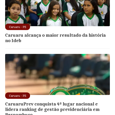
Caruaru - PE
Caruaru alcança o maior resultado da história
no Ideb
Caruaru - PE
CaruaruPrev conquista 4º lugar nacional e
lidera ranking de gestão previdenciária em
Pernambuco