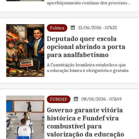
aperfeiçoamento contínuo dos processos
administrativos da rede estadual de ensino
pautaram o início, nesta s...
12/06/2026 - 07h32
Política
Deputado quer escola
opcional abrindo a porta
para analfabetismo
A Constituição brasileira estabelece que
a educação básica é obrigatória e gratuita
08/06/2026 - 07h49
FUNDEF
Governo garante vitória
histórica e Fundef vira
combustível para
valorização da educação