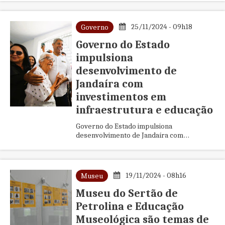
Rodrigues sobre o investimento de R$ 1,3
bilhão nas escolas da Bahia
25/11/2024 - 09h18
Governo
Governo do Estado
impulsiona
desenvolvimento de
Jandaíra com
investimentos em
infraestrutura e educação
Governo do Estado impulsiona
desenvolvimento de Jandaíra com
investimentos em infraestrutura e
educação
19/11/2024 - 08h16
Museu
Museu do Sertão de
Petrolina e Educação
Museológica são temas de