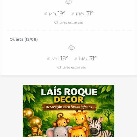
19°
31°
Mín.
Máx.
Chuvas esparsas
Quarta (12/08)
18°
31°
Mín.
Máx.
Chuvas esparsas