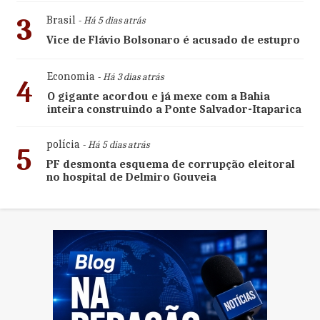
3
Brasil
- Há 5 dias atrás
Vice de Flávio Bolsonaro é acusado de estupro
Economia
- Há 3 dias atrás
4
O gigante acordou e já mexe com a Bahia
inteira construindo a Ponte Salvador-Itaparica
polícia
- Há 5 dias atrás
5
PF desmonta esquema de corrupção eleitoral
no hospital de Delmiro Gouveia