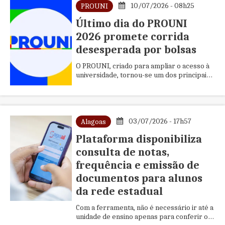
10/07/2026 - 08h25
PROUNI
Último dia do PROUNI
2026 promete corrida
desesperada por bolsas
O PROUNI, criado para ampliar o acesso à
universidade, tornou-se um dos principais
caminhos para jovens de baixa renda
03/07/2026 - 17h57
Alagoas
Plataforma disponibiliza
consulta de notas,
frequência e emissão de
documentos para alunos
da rede estadual
Com a ferramenta, não é necessário ir até a
unidade de ensino apenas para conferir o