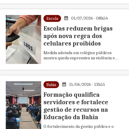
rendimento bimestral do aluno
01/07/2026 - 08h54
Escola
Escolas reduzem brigas
após nova regra dos
celulares proibidos
Medida adotada em colégios públicos
mostra queda expressiva na violência e
reacende debate sobre limites digitais
15/06/2026 - 13h55
Bahia
Formação qualifica
servidores e fortalece
gestão de recursos na
Educação da Bahia
O fortalecimento da gestão pública e o