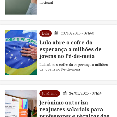
nacional
20/10/2025 - 07h40
Lula
Lula abre o cofre da
esperança a milhões de
jovens no Pé-de-meia
Lula abre o cofre da esperança a milhões
de jovens no Pé-de-meia
24/01/2025 - 07h14
Jerônimo
Jerônimo autoriza
reajustes salariais para
professores e técnicos das