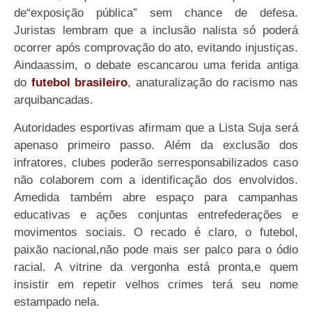
de“exposição pública” sem chance de defesa.
Juristas lembram que a inclusão nalista só poderá
ocorrer após comprovação do ato, evitando injustiças.
Aindaassim, o debate escancarou uma ferida antiga
do
futebol brasileiro
, anaturalização do racismo nas
arquibancadas.
Autoridades esportivas afirmam que a Lista Suja será
apenaso primeiro passo. Além da exclusão dos
infratores, clubes poderão serresponsabilizados caso
não colaborem com a identificação dos envolvidos.
Amedida também abre espaço para campanhas
educativas e ações conjuntas entrefederações e
movimentos sociais. O recado é claro, o futebol,
paixão nacional,não pode mais ser palco para o ódio
racial. A vitrine da vergonha está pronta,e quem
insistir em repetir velhos crimes terá seu nome
estampado nela.