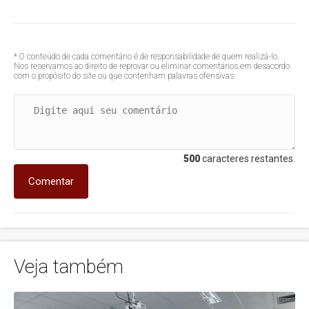
* O conteúdo de cada comentário é de responsabilidade de quem realizá-lo.
Nos reservamos ao direito de reprovar ou eliminar comentários em desacordo
com o propósito do site ou que contenham palavras ofensivas.
500
caracteres restantes.
Comentar
Veja também