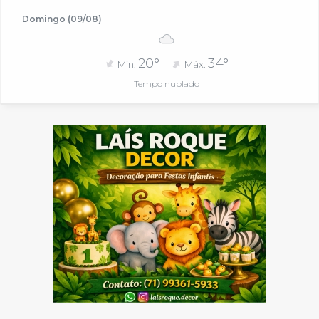
Domingo (09/08)
20°
34°
Mín.
Máx.
Tempo nublado