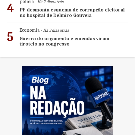
polícia
- Há 2 dias atrás
4
PF desmonta esquema de corrupção eleitoral
no hospital de Delmiro Gouveia
Economia
- Há 3 dias atrás
5
Guerra do orçamento e emendas viram
tiroteio no congresso