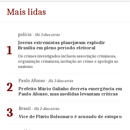
Mais lidas
polícia
- Há 3 dias atrás
Jovens extremistas planejavam explodir
1
Brasília em pleno período eleitoral
Os crimes investigados incluem associação criminosa,
organização criminosa, incitação ao crime e apologia ao
nazismo
Paulo Afonso
- Há 3 dias atrás
2
Prefeito Mário Galinho decreta emergência em
Paulo Afonso, mas medidas levantam críticas
3
Brasil
- Há 2 dias atrás
Vice de Flávio Bolsonaro é acusado de estupro