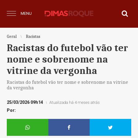
MENU
Geral
Racistas
Racistas do futebol vão ter
nome e sobrenome na
vitrine da vergonha
Racistas do futebol vão ter nome e sobrenome na vitrine
da vergonha
25/03/2026 09h14
Atualizada há 4 meses atrás
Por: