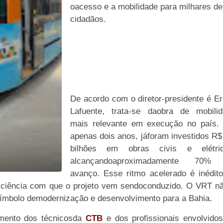
oacesso e a mobilidade para milhares de
cidadãos.
De acordo com o
diretor-presidente é E
Lafuente
, trata-se daobra de mobilid
mais relevante em execução no país.
apenas dois anos, jáforam investidos R$
bilhões em obras civis e elétric
alcançandoaproximadamente 70%
avanço. Esse ritmo acelerado é inédit
ficiência com que o projeto vem sendoconduzido. O VRT n
ímbolo demodernização e desenvolvimento para a Bahia.
mento dos técnicosda
CTB
e dos profissionais envolvido