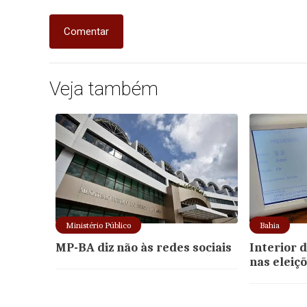
Comentar
Veja também
Ministério Público
Bahia
MP-BA diz não às redes sociais
Interior 
nas eleiç