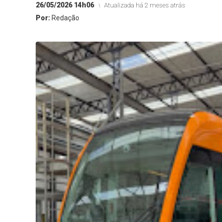
26/05/2026 14h06
Atualizada há 2 meses atrás
Por:
Redação