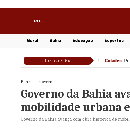
MENU
Geral
Bahia
Educação
Esportes
esultado da história no Ideb
Últimas notícias
Cidades
Prefeitura de Petrolina 
Bahia
Governo
Governo da Bahia ava
mobilidade urbana 
Governo da Bahia avança com obra histórica de mobi