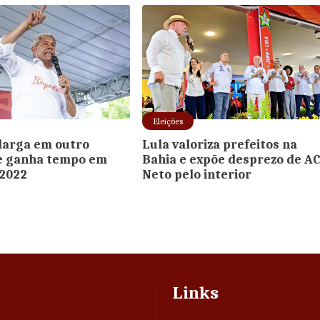
Eleições
larga em outro
Lula valoriza prefeitos na
e ganha tempo em
Bahia e expõe desprezo de A
 2022
Neto pelo interior
Links