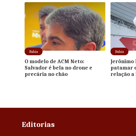
Bahia
Bahia
O modelo de ACM Neto:
Jerônimo 
Salvador é bela no drone e
patamar 
precária no chão
relação a
Editorias