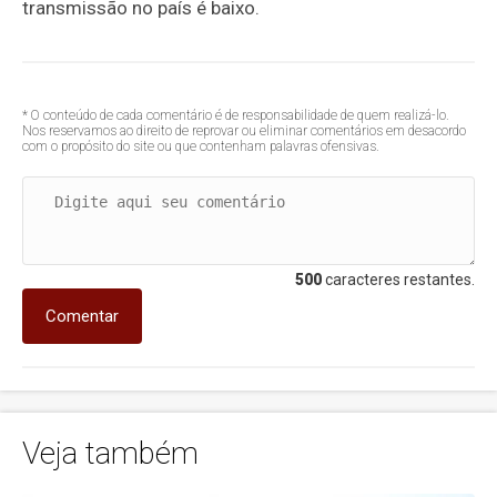
transmissão no país é baixo.
* O conteúdo de cada comentário é de responsabilidade de quem realizá-lo.
Nos reservamos ao direito de reprovar ou eliminar comentários em desacordo
com o propósito do site ou que contenham palavras ofensivas.
500
caracteres restantes.
Comentar
Veja também