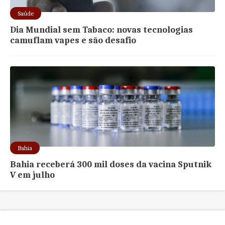
Saúde
Dia Mundial sem Tabaco: novas tecnologias
camuflam vapes e são desafio
Bahia
Bahia receberá 300 mil doses da vacina Sputnik
V em julho