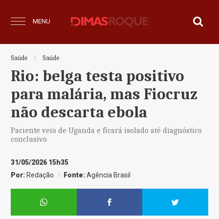
MENU
Saúde
Saúde
Rio: belga testa positivo
para malária, mas Fiocruz
não descarta ebola
Paciente veio de Uganda e ficará isolado até diagnóstico
conclusivo
31/05/2026 15h35
Por:
Redação
Fonte:
Agência Brasil