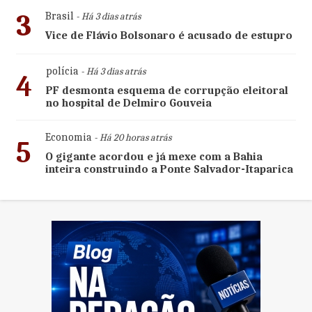
3
Brasil
- Há 3 dias atrás
Vice de Flávio Bolsonaro é acusado de estupro
polícia
- Há 3 dias atrás
4
PF desmonta esquema de corrupção eleitoral
no hospital de Delmiro Gouveia
Economia
- Há 20 horas atrás
5
O gigante acordou e já mexe com a Bahia
inteira construindo a Ponte Salvador-Itaparica