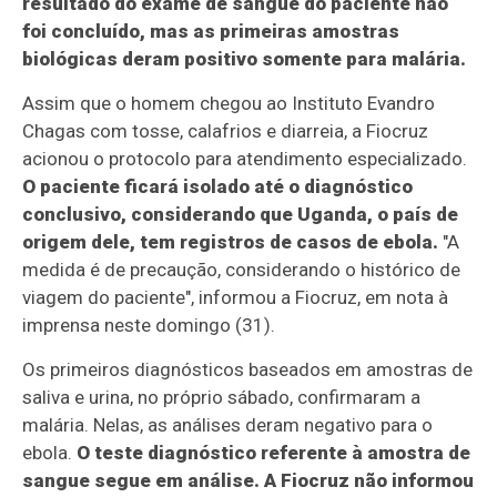
resultado do exame de sangue do paciente não
foi concluído, mas as primeiras amostras
biológicas deram positivo somente para malária.
Assim que o homem chegou ao Instituto Evandro
Chagas com tosse, calafrios e diarreia, a Fiocruz
acionou o protocolo para atendimento especializado.
O paciente ficará isolado até o diagnóstico
conclusivo, considerando que Uganda, o país de
origem dele, tem registros de casos de ebola.
"A
medida é de precaução, considerando o histórico de
viagem do paciente", informou a Fiocruz, em nota à
imprensa neste domingo (31).
Os primeiros diagnósticos baseados em amostras de
saliva e urina, no próprio sábado, confirmaram a
malária. Nelas, as análises deram negativo para o
ebola.
O teste diagnóstico referente à amostra de
sangue segue em análise. A Fiocruz não informou