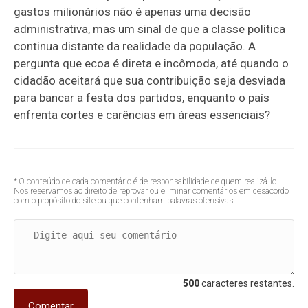
gastos milionários não é apenas uma decisão
administrativa, mas um sinal de que a classe política
continua distante da realidade da população. A
pergunta que ecoa é direta e incômoda, até quando o
cidadão aceitará que sua contribuição seja desviada
para bancar a festa dos partidos, enquanto o país
enfrenta cortes e carências em áreas essenciais?
* O conteúdo de cada comentário é de responsabilidade de quem realizá-lo.
Nos reservamos ao direito de reprovar ou eliminar comentários em desacordo
com o propósito do site ou que contenham palavras ofensivas.
500
caracteres restantes.
Comentar