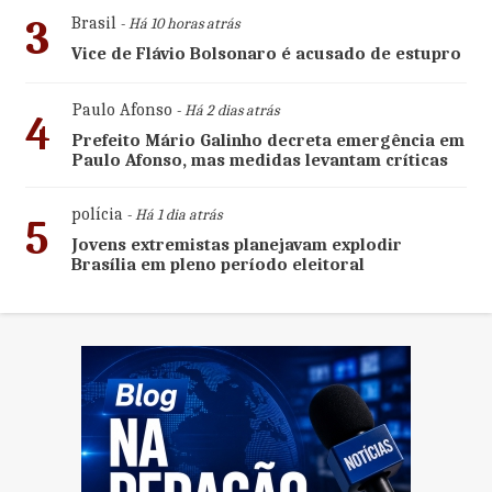
3
Brasil
- Há 10 horas atrás
Vice de Flávio Bolsonaro é acusado de estupro
Paulo Afonso
- Há 2 dias atrás
4
Prefeito Mário Galinho decreta emergência em
Paulo Afonso, mas medidas levantam críticas
polícia
- Há 1 dia atrás
5
Jovens extremistas planejavam explodir
Brasília em pleno período eleitoral