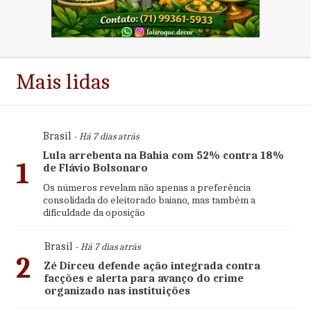
Mais lidas
Brasil
- Há 7 dias atrás
Lula arrebenta na Bahia com 52% contra 18%
1
de Flávio Bolsonaro
Os números revelam não apenas a preferência
consolidada do eleitorado baiano, mas também a
dificuldade da oposição
Brasil
- Há 7 dias atrás
2
Zé Dirceu defende ação integrada contra
facções e alerta para avanço do crime
organizado nas instituições