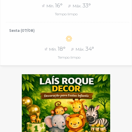
16°
33°
Mín.
Máx.
Tempo limpo
Sexta (07/08)
18°
34°
Mín.
Máx.
Tempo limpo