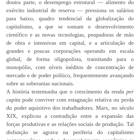
doutra parte, o desemprego estrutural — alimento do
exército industrial de reserva — pressiona os salários
para baixo, quadro tendencial da
globalização
do
capitalismo, a que se somam o desenvolvimento
científico e as novas tecnologias, poupadoras de mão
de obra e intensivas em capital, e a articulação de
grandes e poucas corporações operando em escala
global, de forma oligopolista, transitando para o
monopólio, com níveis inéditos de concentração de
mercado e de poder político, frequentemente avançando
sobre as soberanias nacionais.
A história testemunha que o crescimento da renda
per
capita
pode conviver com estagnação relativa ou perda
do poder
aquisitivo dos trabalhadores. Marx, no século
XIX, explicou a contradição entre a expansão das
forças produtivas e as relações sociais de produção. Tal
disfunção se agrava na periferia do capitalismo