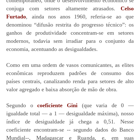
contemporâneo, onde o desenvolvimento econômico se
conjuga com setores altamente atrasados.
Celso
Furtado
, ainda nos anos
1960,
referia-se ao que
denominou “difusão restrita do progresso técnico”: os
ganhos de produtividade concentram-se em setores
modernos, todavia sem irradiar para o conjunto da
economia, acentuando as desigualdades.
C
omo em uma ordem de vasos comunicantes, as elites
econômicas reproduzem padrões de consumo dos
países centrais, canalizando renda para setores de alto
valor agregado e baixa absorção de mão de obra.
Segundo o
coeficiente Gini
(que varia de 0 —
igualdade total — a 1 — desigualdade máxima), nosso
índice de desigualdade já chega a 0,51. Nesse
coeficiente encontram-se -- segundo dados do Banco
Mundial--, Madagascar e Ruanda, e, em suas