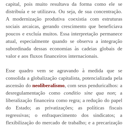
capital, pois muito resultava da forma como ele se
distribuía e se utilizava. Ou seja, de sua concentração.
A modernização produtiva coexistia com estruturas
sociais arcaicas, gerando crescimento que beneficiava
poucos e excluía muitos. Essa interpretação permanece
atual, especialmente quando se observa a integração
subordinada dessas economias às cadeias globais de
valor e aos fluxos financeiros internacionais.
Esse quadro vem se agravando à medida que se
consolida a globalização capitalista, potencializada pela
ascensão do
neoliberalismo
, com seus penduricalhos: a
desregulamentação como
conditio
sine
qua
non
; a
liberalização financeira como regra; a redução do papel
do Estado; as privatizações; as políticas fiscais
regressivas; o enfraquecimento dos sindicatos; a
flexibilização do mercado de trabalho; e a precarização