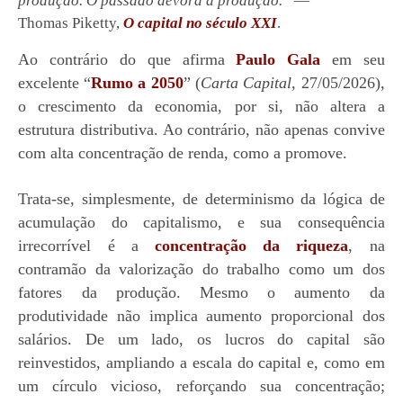
produção. O passado devora a produção.”
—
Thomas
Piketty,
O capital no século XXI
.
Ao contrário do que afirma
Paulo Gala
em seu
excelente
“
Rumo a 2050
” (
Carta Capital
, 27/05/2026)
,
o crescimento da economia, por si, não altera a
estrutura distributiva.
Ao
contrário, não apenas convive
com alta concentração de renda, como a promove.
Trata-se, simplesmente, de determinismo da lógica de
acumulação do capitalismo, e sua consequência
irrecorrível é a
concentração da riqueza
, na
contramão da valorização do trabalho como um dos
fatores da produção. Mesmo o aumento da
produtividade não implica aumento proporcional dos
salários. De um lado, os lucros do capital são
reinvestidos, ampliando a escala do capital e, como em
um círculo vicioso, reforçando sua concentração;