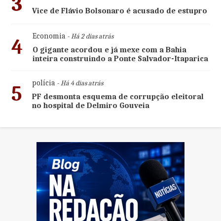
3
Vice de Flávio Bolsonaro é acusado de estupro
Economia
- Há 2 dias atrás
4
O gigante acordou e já mexe com a Bahia
inteira construindo a Ponte Salvador-Itaparica
polícia
- Há 4 dias atrás
5
PF desmonta esquema de corrupção eleitoral
no hospital de Delmiro Gouveia