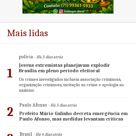
Mais lidas
polícia
- Há 5 dias atrás
Jovens extremistas planejavam explodir
1
Brasília em pleno período eleitoral
Os crimes investigados incluem associação criminosa,
organização criminosa, incitação ao crime e apologia ao
nazismo
Paulo Afonso
- Há 5 dias atrás
2
Prefeito Mário Galinho decreta emergência em
Paulo Afonso, mas medidas levantam críticas
Brasil
- Há 4 dias atrás