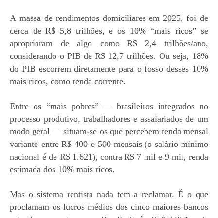
A massa de rendimentos domiciliares
em 2025, foi de
cerca de
R$ 5,8 trilhões
, e os 10% “mais ricos” se
apropriaram de algo como
R$ 2,4 trilhões/ano
,
considerando o
PIB de
R$ 12,7 trilhões
. Ou seja, 18%
do PIB escorrem diretamente para o fosso desses 10%
mais ricos, como renda corrente.
Entre os “mais pobres” — brasileiros integrados no
processo produtivo, trabalhadores e assalariados de um
modo geral — situam-se os que percebem renda mensal
variante entre
R$ 400 e 500 mensais
(o
salário-mínimo
nacional é de R$ 1.621),
contra
R$ 7 mil e 9 mil
, renda
estimada dos 10% mais ricos.
Mas o sistema rentista nada tem a reclamar. É o que
proclamam os lucros médios dos cinco maiores bancos