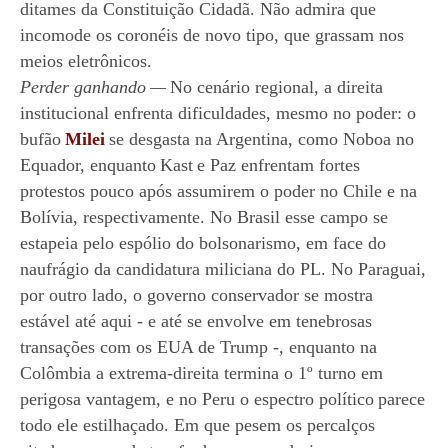
ditames da Constituição Cidadã. Não admira que
incomode os coronéis de novo tipo, que grassam nos
meios eletrônicos.
Perder ganhando
—
No cenário regional, a direita
institucional enfrenta dificuldades, mesmo no poder: o
bufão
Milei
se desgasta na Argentina, como Noboa no
Equador, enquanto
Kast
e Paz enfrentam fortes
protestos pouco após assumirem o poder no Chile e na
Bolívia, respectivamente. No Brasil esse campo se
estapeia pelo espólio do bolsonarismo, em face do
naufrágio da candidatura miliciana do PL. No Paraguai,
por outro lado, o governo conservador se mostra
estável até aqui - e até se envolve em tenebrosas
transações com os EUA de Trump -, enquanto na
Colômbia a extrema-direita termina o 1º turno em
perigosa vantagem, e no Peru o espectro político
parece
todo ele estilhaçado. Em que pesem os percalços