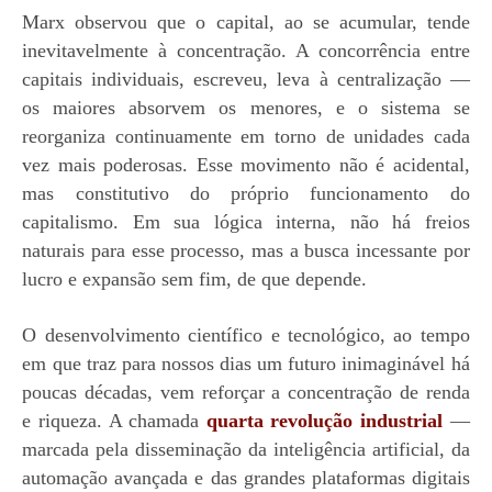
Marx observou que o capital, ao se acumular, tende
inevitavelmente à concentração. A concorrência entre
capitais individuais, escreveu, leva à centralização —
os maiores absorvem os menores, e o sistema se
reorganiza continuamente em torno de unidades cada
vez mais poderosas. Esse movimento não é acidental,
mas constitutivo do próprio funcionamento do
capitalismo. Em sua lógica interna, não há freios
naturais para esse processo, mas a busca incessante por
lucro e expansão sem fim, de que depende.
O desenvolvimento científico e tecnológico, ao tempo
em que traz para nossos dias um futuro inimaginável há
poucas décadas, vem reforçar a concentração de renda
e riqueza. A chamada
quarta revolução industrial
—
marcada pela disseminação da inteligência artificial, da
automação avançada e das grandes plataformas digitais