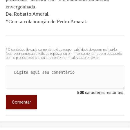
envergonhada.
De: Roberto Amaral.
*Com a colaboração de Pedro Amaral.
* O conteúdo de cada comentário é de responsabilidade de quem realizá-lo.
Nos reservamos ao direito de reprovar ou eliminar comentários em desacordo
com o propósito do site ou que contenham palavras ofensivas.
500
caracteres restantes.
Comentar