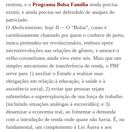
rentista, e o
Programa Bolsa Família
ainda precisa
existir, e ainda precisa ser defendido de ataques do
patriciado.
O Abolicionismo, hoje II
—
O “Bolsa”, como é
carinhosamente chamado por quem o conhece de perto,
nunca pretendeu ser revolucionário, embora opere
microrrevoluções nas relações de gênero, e
ameace
o
velho coronelismo ainda vivo entre nós. Mais que um
simples mecanismo de transferência de renda, o PBF
serve para 1) auxiliar o Estado a realizar suas
obrigações em relação à educação, à saúde e à
assistência social; 2) evitar que pessoas sejam
submetidas a superexploração de sua força de trabalho
(incluindo situações análogas à escravidão); e 3)
dinamizar a economia real, ao fomentar a demanda
com a introdução de renda onde quase não havia. É, no
fundamental, um complemento à Lei Áurea e aos