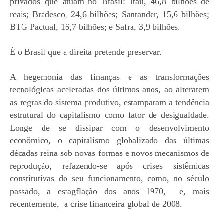
privados que atuam
no Brasil: Itaú, 46,8 bilhões
de
reais; Bradesco, 24,6 bilhões; Santander, 15,6 bilhões;
BTG Pactual, 16,7 bilhões; e Safra, 3,9 bilhões.
É o Brasil que a direita pretende preservar.
A hegemonia das finanças e as transformações
tecnológicas aceleradas dos últimos anos, ao alterarem
as regras do sistema produtivo, estamparam a tendência
estrutural do capitalismo como fator de desigualdade.
Longe de se dissipar com o desenvolvimento
econômico, o capitalismo globalizado das últimas
décadas reina sob novas formas e novos mecanismos de
reprodução, refazendo-se após crises sistêmicas
constitutivas do seu funcionamento, como, no século
passado, a estagflação dos anos 1970, e, mais
recentemente, a crise financeira global de 2008.