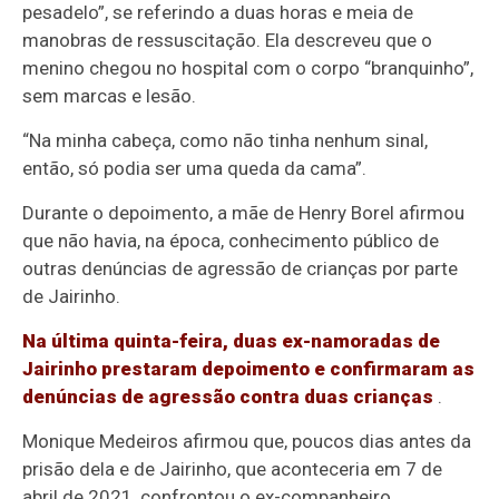
pesadelo”, se referindo a duas horas e meia de
manobras de ressuscitação. Ela descreveu que o
menino chegou no hospital com o corpo “branquinho”,
sem marcas e lesão.
“Na minha cabeça, como não tinha nenhum sinal,
então, só podia ser uma queda da cama”.
Durante o depoimento, a mãe de Henry Borel afirmou
que não havia, na época, conhecimento público de
outras denúncias de agressão de crianças por parte
de Jairinho.
Na última quinta-feira, duas ex-namoradas de
Jairinho prestaram depoimento e confirmaram as
denúncias de agressão contra duas crianças
.
Monique Medeiros afirmou que, poucos dias antes da
prisão dela e de Jairinho, que aconteceria em 7 de
abril de 2021, confrontou o ex-companheiro.