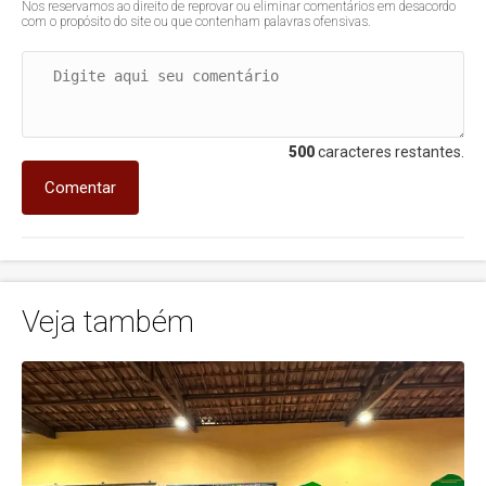
Nos reservamos ao direito de reprovar ou eliminar comentários em desacordo
com o propósito do site ou que contenham palavras ofensivas.
500
caracteres restantes.
Comentar
Veja também