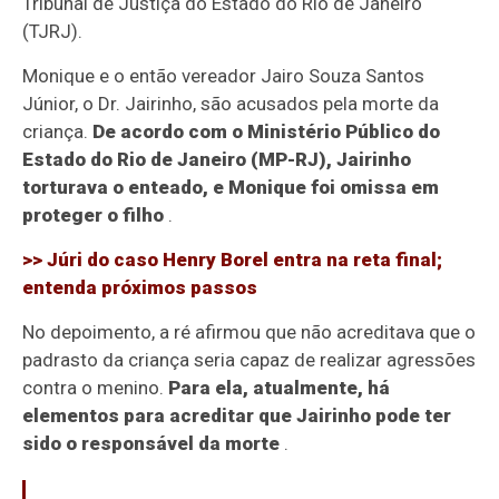
Tribunal de Justiça do Estado do Rio de Janeiro
(TJRJ).
Monique e o então vereador Jairo Souza Santos
Júnior, o Dr. Jairinho, são acusados pela morte da
criança.
De acordo com o Ministério Público do
Estado do Rio de Janeiro (MP-RJ), Jairinho
torturava o enteado, e Monique foi omissa em
proteger o filho
.
>> Júri do caso Henry Borel entra na reta final;
entenda próximos passos
No depoimento, a ré afirmou que não acreditava que o
padrasto da criança seria capaz de realizar agressões
contra o menino.
Para ela, atualmente, há
elementos para acreditar que Jairinho pode ter
sido o responsável da morte
.