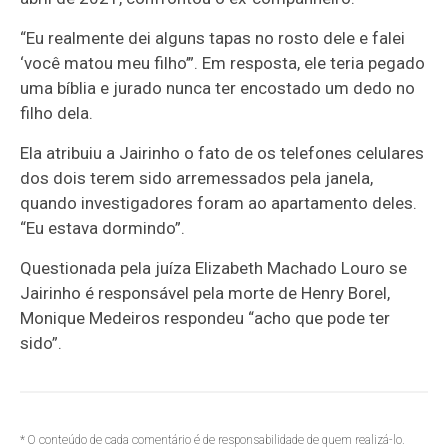
“Eu realmente dei alguns tapas no rosto dele e falei
‘você matou meu filho’”. Em resposta, ele teria pegado
uma bíblia e jurado nunca ter encostado um dedo no
filho dela.
Ela atribuiu a Jairinho o fato de os telefones celulares
dos dois terem sido arremessados pela janela,
quando investigadores foram ao apartamento deles.
“Eu estava dormindo”.
Questionada pela juíza Elizabeth Machado Louro se
Jairinho é responsável pela morte de Henry Borel,
Monique Medeiros respondeu “acho que pode ter
sido”.
* O conteúdo de cada comentário é de responsabilidade de quem realizá-lo.