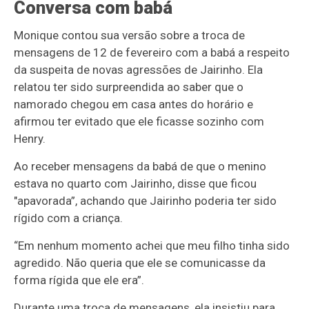
Conversa com babá
Monique contou sua versão sobre a troca de
mensagens de 12 de fevereiro com a babá a respeito
da suspeita de novas agressões de Jairinho. Ela
relatou ter sido surpreendida ao saber que o
namorado chegou em casa antes do horário e
afirmou ter evitado que ele ficasse sozinho com
Henry.
Ao receber mensagens da babá de que o menino
estava no quarto com Jairinho, disse que ficou
"apavorada”, achando que Jairinho poderia ter sido
rígido com a criança.
“Em nenhum momento achei que meu filho tinha sido
agredido. Não queria que ele se comunicasse da
forma rígida que ele era”.
Durante uma troca de mensagens, ela insistiu para