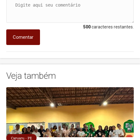
500
caracteres restantes.
Comentar
Veja também
Caruaru - PE