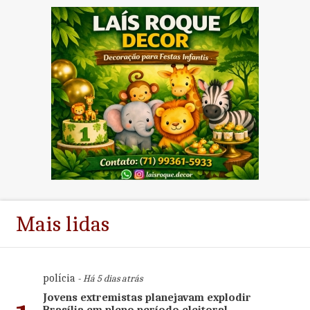
Mais lidas
polícia
- Há 5 dias atrás
Jovens extremistas planejavam explodir