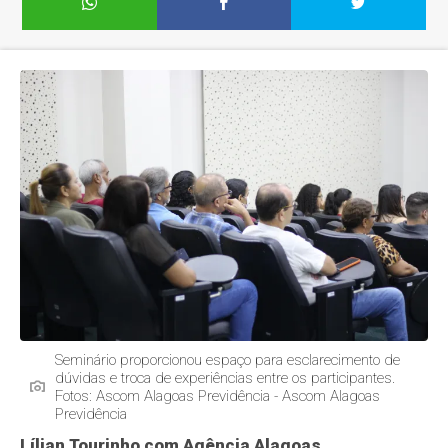
Seminário proporcionou espaço para esclarecimento de
dúvidas e troca de experiências entre os participantes.
Fotos: Ascom Alagoas Previdência - Ascom Alagoas
Previdência
Lílian Tourinho com Agência Alagoas